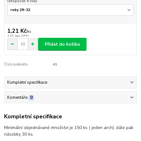
letopočet 4 roky
1,21 Kč
/
ks
1 Kč
bez DPH
Přidat do košíku
Číslo produktu:
41
Kompletní specifikace
Komentáře
0
Kompletní specifikace
Minimální objednávané množství je 150 ks ( jeden arch). dále pak
násobky 30 ks.