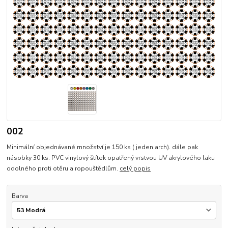
002
Minimální objednávané množství je 150 ks ( jeden arch). dále pak
násobky 30 ks. PVC vinylový štítek opatřený vrstvou UV akrylového laku
odolného proti otěru a ropouštědlům.
celý popis
Barva