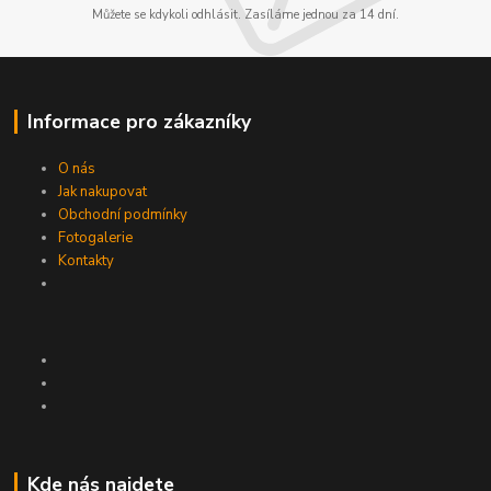
Můžete se kdykoli odhlásit. Zasíláme jednou za 14 dní.
Informace pro zákazníky
O nás
Jak nakupovat
Obchodní podmínky
Fotogalerie
Kontakty
Kde nás najdete