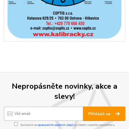
Nepropásněte novinky, akce a
slevy!
Přihlásit se
Souhlasím se
zpracováním osobních údajů
za účelem rozesílky newsletteru.