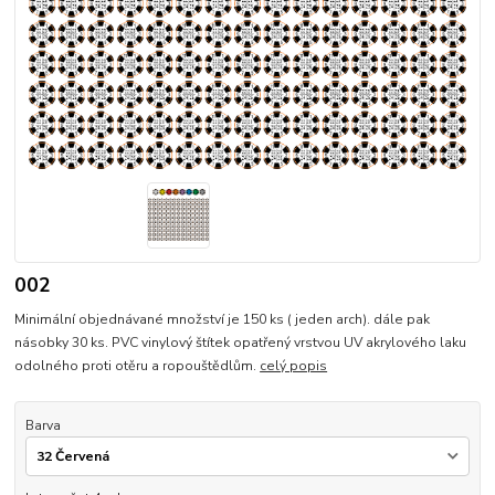
002
Minimální objednávané množství je 150 ks ( jeden arch). dále pak
násobky 30 ks. PVC vinylový štítek opatřený vrstvou UV akrylového laku
odolného proti otěru a ropouštědlům.
celý popis
Barva