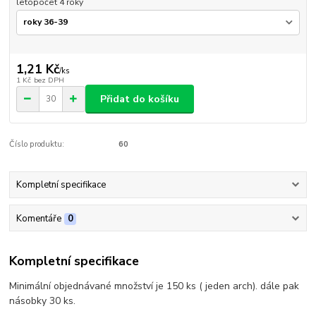
letopočet 4 roky
1,21 Kč
/
ks
1 Kč
bez DPH
Přidat do košíku
Číslo produktu:
60
Kompletní specifikace
Komentáře
0
Kompletní specifikace
Minimální objednávané množství je 150 ks ( jeden arch). dále pak
násobky 30 ks.