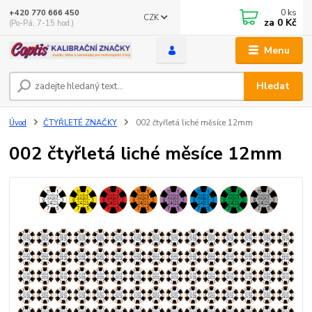
0
ks
+420 770 666 450
CZK
za
0 Kč
(Po-Pá, 7-15 hod.)
Menu
Hledat
Úvod
ČTYŘLETÉ ZNAČKY
002 čtyřletá liché měsíce 12mm
002 čtyřletá liché měsíce 12mm