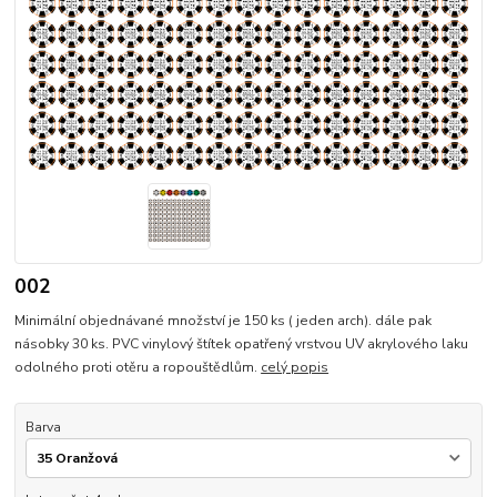
002
Minimální objednávané množství je 150 ks ( jeden arch). dále pak
násobky 30 ks. PVC vinylový štítek opatřený vrstvou UV akrylového laku
odolného proti otěru a ropouštědlům.
celý popis
Barva