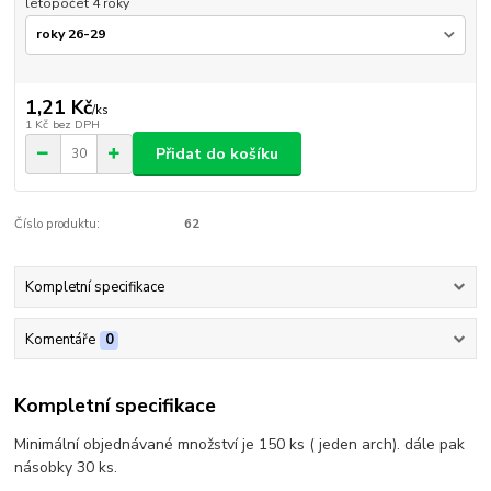
letopočet 4 roky
1,21 Kč
/
ks
1 Kč
bez DPH
Přidat do košíku
Číslo produktu:
62
Kompletní specifikace
Komentáře
0
Kompletní specifikace
Minimální objednávané množství je 150 ks ( jeden arch). dále pak
násobky 30 ks.