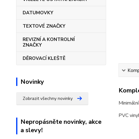
DATUMOVKY
TEXTOVÉ ZNAČKY
REVIZNÍ A KONTROLNÍ
ZNAČKY
DĚROVACÍ KLEŠTĚ
Kompl
Novinky
Komple
Zobrazit všechny novinky
Minimální
PVC vinyl
Nepropásněte novinky, akce
a slevy!