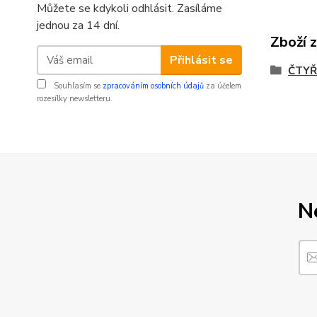
Můžete se kdykoli odhlásit. Zasíláme
jednou za 14 dní.
Zboží 
Přihlásit se
ČTYŘ
Souhlasím se
zpracováním osobních údajů
za účelem
rozesílky newsletteru.
N