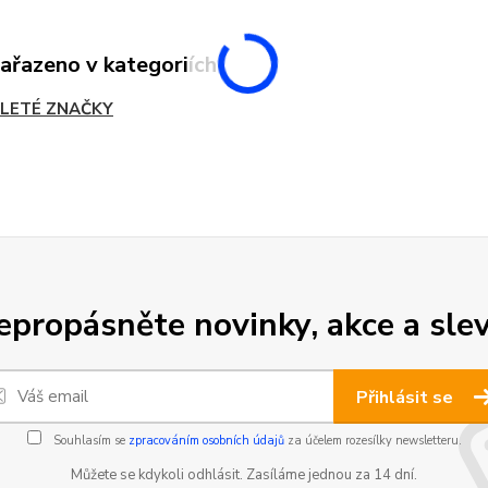
zařazeno v kategoriích
LETÉ ZNAČKY
epropásněte novinky, akce a slev
Přihlásit se
Souhlasím se
zpracováním osobních údajů
za účelem rozesílky newsletteru.
Můžete se kdykoli odhlásit. Zasíláme jednou za 14 dní.