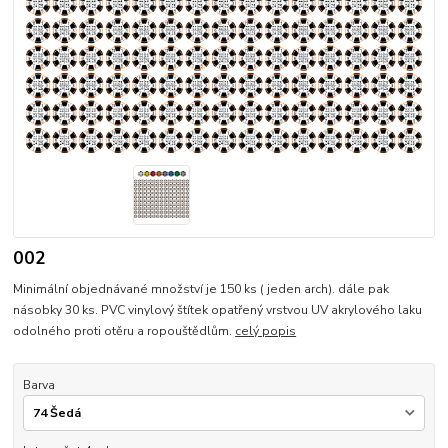
002
Minimální objednávané množství je 150 ks ( jeden arch). dále pak
násobky 30 ks. PVC vinylový štítek opatřený vrstvou UV akrylového laku
odolného proti otěru a ropouštědlům.
celý popis
Barva