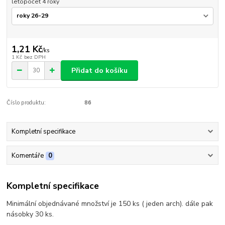
letopočet 4 roky
1,21 Kč
/
ks
1 Kč
bez DPH
Přidat do košíku
Číslo produktu:
86
Kompletní specifikace
Komentáře
0
Kompletní specifikace
Minimální objednávané množství je 150 ks ( jeden arch). dále pak
násobky 30 ks.