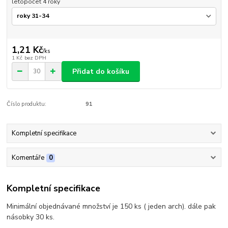
letopočet 4 roky
1,21 Kč
/
ks
1 Kč
bez DPH
Přidat do košíku
Číslo produktu:
91
Kompletní specifikace
Komentáře
0
Kompletní specifikace
Minimální objednávané množství je 150 ks ( jeden arch). dále pak
násobky 30 ks.