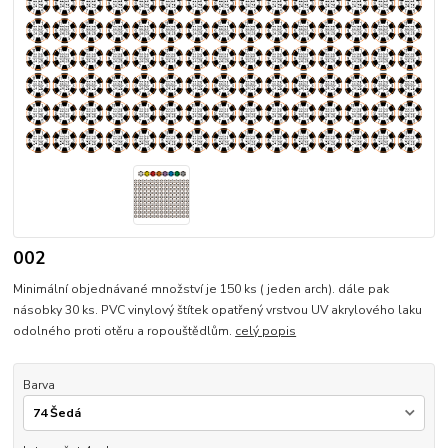
002
Minimální objednávané množství je 150 ks ( jeden arch). dále pak
násobky 30 ks. PVC vinylový štítek opatřený vrstvou UV akrylového laku
odolného proti otěru a ropouštědlům.
celý popis
Barva