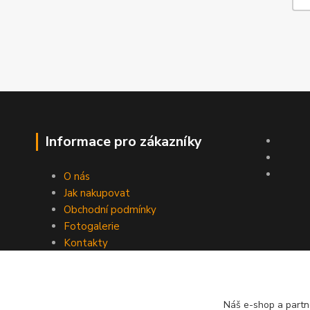
Informace pro zákazníky
O nás
Jak nakupovat
Obchodní podmínky
Fotogalerie
Kontakty
Náš e-shop a partn