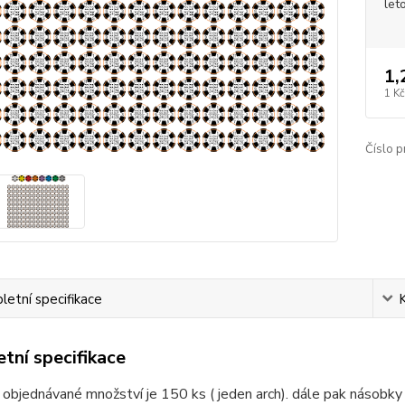
let
1,
1 Kč
Číslo p
etní specifikace
tní specifikace
 objednávané množství je 150 ks ( jeden arch). dále pak násobky