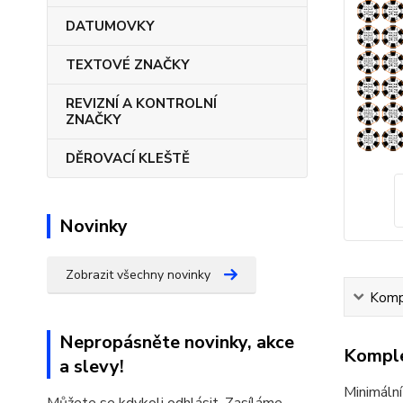
DATUMOVKY
TEXTOVÉ ZNAČKY
REVIZNÍ A KONTROLNÍ
ZNAČKY
DĚROVACÍ KLEŠTĚ
Novinky
Zobrazit všechny novinky
Kompl
Nepropásněte novinky, akce
Komple
a slevy!
Minimální