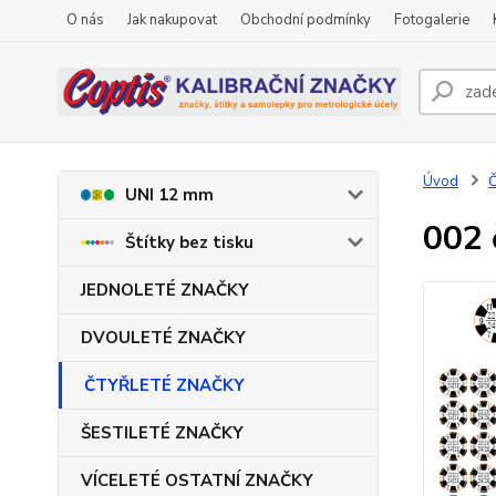
O nás
Jak nakupovat
Obchodní podmínky
Fotogalerie
Úvod
UNI 12 mm
002 
Štítky bez tisku
JEDNOLETÉ ZNAČKY
DVOULETÉ ZNAČKY
ČTYŘLETÉ ZNAČKY
ŠESTILETÉ ZNAČKY
VÍCELETÉ OSTATNÍ ZNAČKY