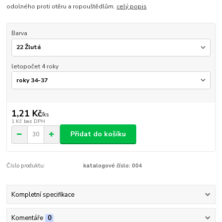
odolného proti otěru a ropouštědlům.
celý popis
Barva
letopočet 4 roky
1,21 Kč
/
ks
1 Kč
bez DPH
Přidat do košíku
Číslo produktu:
katalogové číslo: 004
Kompletní specifikace
Komentáře
0