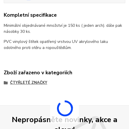
Kompletní specifikace
Minimální objednávané množství je 150 ks ( jeden arch). dále pak
násobky 30 ks.
PVC vinylový štítek opatřený vrstvou UV akrylového laku
odolného proti otěru a ropouštědlům.
Zboží zařazeno v kategoriích
ČTYŘLETÉ ZNAČKY
Nepropásněte novinky, akce a