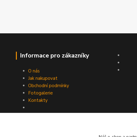
Informace pro zákazníky
O nás
Jak nakupovat
Obchodní podmínky
Fotogalerie
Kontakty
Náš e-shop a partn