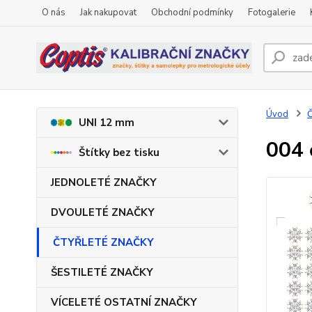
O nás
Jak nakupovat
Obchodní podmínky
Fotogalerie
Úvod
UNI 12 mm
004 
Štítky bez tisku
JEDNOLETÉ ZNAČKY
DVOULETÉ ZNAČKY
ČTYŘLETÉ ZNAČKY
ŠESTILETÉ ZNAČKY
VÍCELETÉ OSTATNÍ ZNAČKY