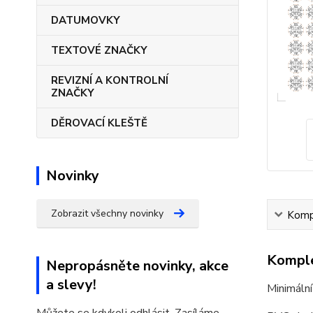
DATUMOVKY
TEXTOVÉ ZNAČKY
REVIZNÍ A KONTROLNÍ
ZNAČKY
DĚROVACÍ KLEŠTĚ
Novinky
Zobrazit všechny novinky
Kompl
Komple
Nepropásněte novinky, akce
a slevy!
Minimální