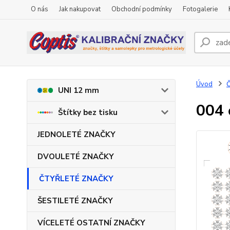
O nás
Jak nakupovat
Obchodní podmínky
Fotogalerie
Úvod
UNI 12 mm
004 
Štítky bez tisku
JEDNOLETÉ ZNAČKY
DVOULETÉ ZNAČKY
ČTYŘLETÉ ZNAČKY
ŠESTILETÉ ZNAČKY
VÍCELETÉ OSTATNÍ ZNAČKY