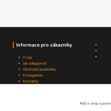
Informace pro zákazníky
O nás
Jak nakupovat
Obchodní podmínky
Fotogalerie
Kontakty
Náš e-shop a partn