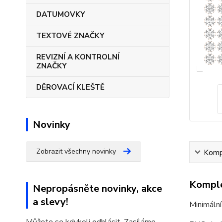
DATUMOVKY
TEXTOVÉ ZNAČKY
REVIZNÍ A KONTROLNÍ
ZNAČKY
DĚROVACÍ KLEŠTĚ
Novinky
Zobrazit všechny novinky
Kompl
Komple
Nepropásněte novinky, akce
a slevy!
Minimální