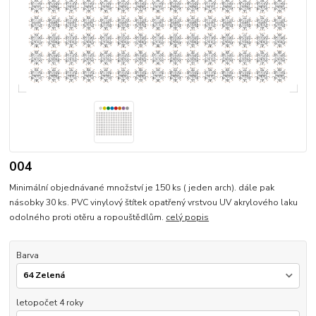
004
Minimální objednávané množství je 150 ks ( jeden arch). dále pak
násobky 30 ks. PVC vinylový štítek opatřený vrstvou UV akrylového laku
odolného proti otěru a ropouštědlům.
celý popis
Barva
letopočet 4 roky