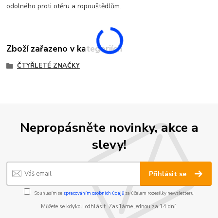
odolného proti otěru a ropouštědlům.
Zboží zařazeno v kategoriích
ČTYŘLETÉ ZNAČKY
Nepropásněte novinky, akce a
slevy!
Přihlásit se
Souhlasím se
zpracováním osobních údajů
za účelem rozesílky newsletteru.
Můžete se kdykoli odhlásit. Zasíláme jednou za 14 dní.