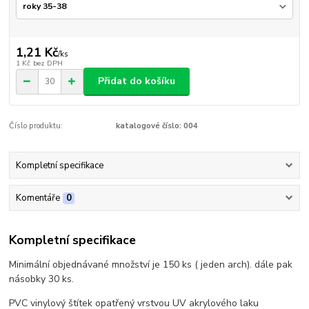
1,21 Kč
/
ks
1 Kč
bez DPH
Přidat do košíku
Číslo produktu:
katalogové číslo: 004
Kompletní specifikace
Komentáře
0
Kompletní specifikace
Minimální objednávané množství je 150 ks ( jeden arch). dále pak
násobky 30 ks.
PVC vinylový štítek opatřený vrstvou UV akrylového laku