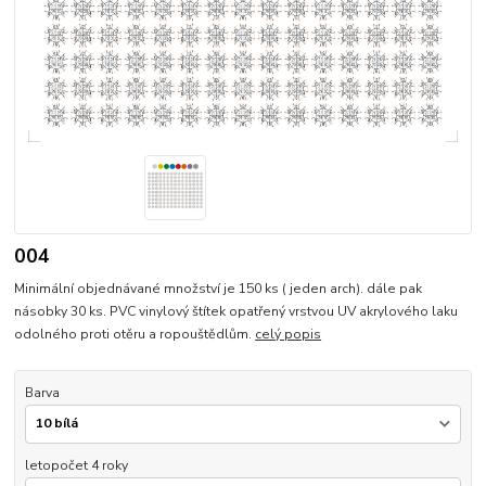
004
Minimální objednávané množství je 150 ks ( jeden arch). dále pak
násobky 30 ks. PVC vinylový štítek opatřený vrstvou UV akrylového laku
odolného proti otěru a ropouštědlům.
celý popis
Barva
letopočet 4 roky