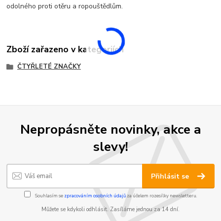
odolného proti otěru a ropouštědlům.
Zboží zařazeno v kategoriích
ČTYŘLETÉ ZNAČKY
Nepropásněte novinky, akce a
slevy!
Přihlásit se
Souhlasím se
zpracováním osobních údajů
za účelem rozesílky newsletteru.
Můžete se kdykoli odhlásit. Zasíláme jednou za 14 dní.