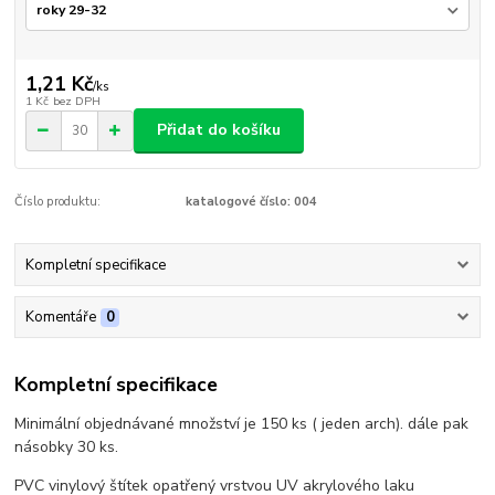
1,21 Kč
/
ks
1 Kč
bez DPH
Přidat do košíku
Číslo produktu:
katalogové číslo: 004
Kompletní specifikace
Komentáře
0
Kompletní specifikace
Minimální objednávané množství je 150 ks ( jeden arch). dále pak
násobky 30 ks.
PVC vinylový štítek opatřený vrstvou UV akrylového laku