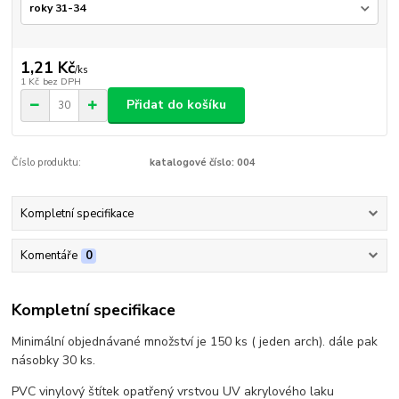
1,21 Kč
/
ks
1 Kč
bez DPH
Přidat do košíku
Číslo produktu:
katalogové číslo: 004
Kompletní specifikace
Komentáře
0
Kompletní specifikace
Minimální objednávané množství je 150 ks ( jeden arch). dále pak
násobky 30 ks.
PVC vinylový štítek opatřený vrstvou UV akrylového laku