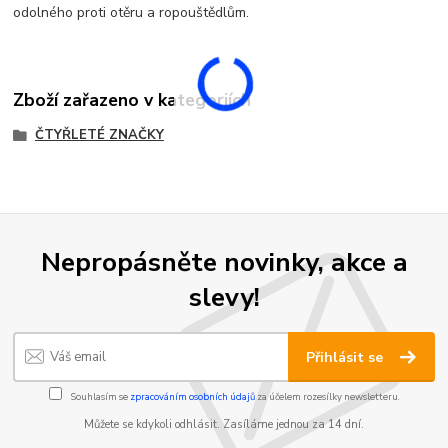
odolného proti otěru a ropouštědlům.
Zboží zařazeno v kategoriích
ČTYŘLETÉ ZNAČKY
Nepropásněte novinky, akce a
slevy!
Přihlásit se
Souhlasím se
zpracováním osobních údajů
za účelem rozesílky newsletteru.
Můžete se kdykoli odhlásit. Zasíláme jednou za 14 dní.