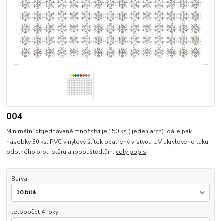
004
Minimální objednávané množství je 150 ks ( jeden arch). dále pak
násobky 30 ks. PVC vinylový štítek opatřený vrstvou UV akrylového laku
odolného proti otěru a ropouštědlům.
celý popis
Barva
letopočet 4 roky