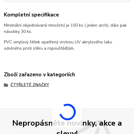
Kompletní specifikace
Minimální objednávané množství je 150 ks ( jeden arch). dále pak
násobky 30 ks.
PVC vinylový štítek opatřený vrstvou UV akrylového laku
odolného proti otěru a ropouštědlům.
Zboží zařazeno v kategoriích
ČTYŘLETÉ ZNAČKY
Nepropásněte novinky, akce a
slevy!