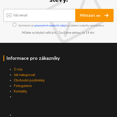
Přihlásit se
Souhlasím se
zpracováním osobních údajů
za účelem rozesílky newsletteru.
Můžete se kdykoli odhlásit. Zasíláme jednou za 14 dní.
Informace pro zákazníky
O nás
Jak nakupovat
Obchodní podmínky
Fotogalerie
Kontakty