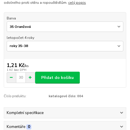
odolného proti otěru a ropouštědlům.
celý popis
Barva
letopočet 4 roky
1,21 Kč
/
ks
1 Kč
bez DPH
Přidat do košíku
Číslo produktu:
katalogové číslo: 004
Kompletní specifikace
Komentáře
0