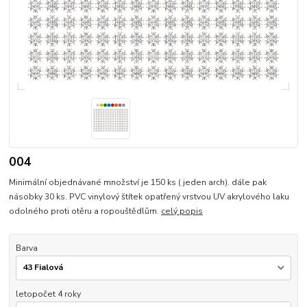
004
Minimální objednávané množství je 150 ks ( jeden arch). dále pak
násobky 30 ks. PVC vinylový štítek opatřený vrstvou UV akrylového laku
odolného proti otěru a ropouštědlům.
celý popis
Barva
letopočet 4 roky