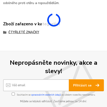
odolného proti otěru a ropouštědlům.
Zboží zařazeno v kategoriích
ČTYŘLETÉ ZNAČKY
Nepropásněte novinky, akce a
slevy!
Přihlásit se
Souhlasím se
zpracováním osobních údajů
za účelem rozesílky newsletteru.
Můžete se kdykoli odhlásit. Zasíláme jednou za 14 dní.