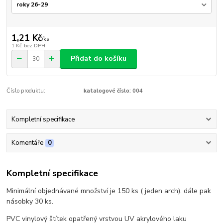
1,21 Kč
/
ks
1 Kč
bez DPH
Přidat do košíku
Číslo produktu:
katalogové číslo: 004
Kompletní specifikace
Komentáře
0
Kompletní specifikace
Minimální objednávané množství je 150 ks ( jeden arch). dále pak
násobky 30 ks.
PVC vinylový štítek opatřený vrstvou UV akrylového laku