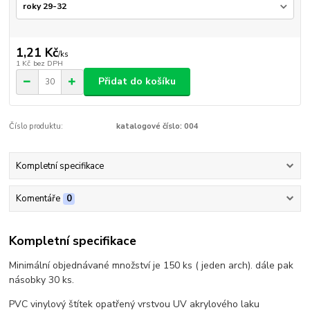
1,21 Kč
/
ks
1 Kč
bez DPH
Přidat do košíku
Číslo produktu:
katalogové číslo: 004
Kompletní specifikace
Komentáře
0
Kompletní specifikace
Minimální objednávané množství je 150 ks ( jeden arch). dále pak
násobky 30 ks.
PVC vinylový štítek opatřený vrstvou UV akrylového laku