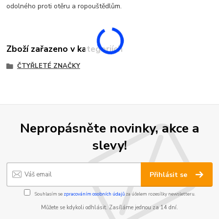
odolného proti otěru a ropouštědlům.
Zboží zařazeno v kategoriích
ČTYŘLETÉ ZNAČKY
Nepropásněte novinky, akce a
slevy!
Přihlásit se
Souhlasím se
zpracováním osobních údajů
za účelem rozesílky newsletteru.
Můžete se kdykoli odhlásit. Zasíláme jednou za 14 dní.