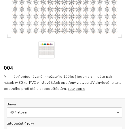
004
Minimální objednávané množství je 150 ks ( jeden arch). dále pak
násobky 30 ks. PVC vinylový štítek opatřený vrstvou UV akrylového laku
odolného proti otěru a ropouštědlům.
celý popis
Barva
letopočet 4 roky