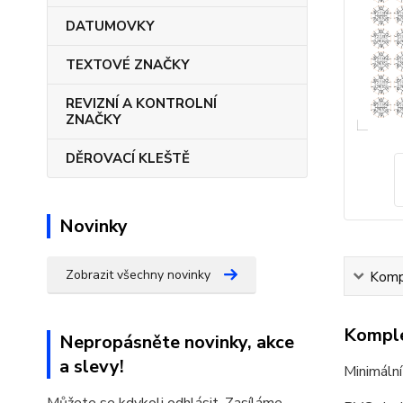
DATUMOVKY
TEXTOVÉ ZNAČKY
REVIZNÍ A KONTROLNÍ
ZNAČKY
DĚROVACÍ KLEŠTĚ
Novinky
Zobrazit všechny novinky
Kompl
Komple
Nepropásněte novinky, akce
a slevy!
Minimální