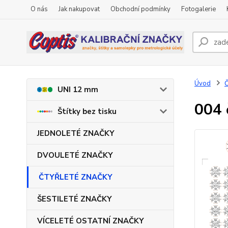
O nás
Jak nakupovat
Obchodní podmínky
Fotogalerie
Úvod
UNI 12 mm
004 
Štítky bez tisku
JEDNOLETÉ ZNAČKY
DVOULETÉ ZNAČKY
ČTYŘLETÉ ZNAČKY
ŠESTILETÉ ZNAČKY
VÍCELETÉ OSTATNÍ ZNAČKY