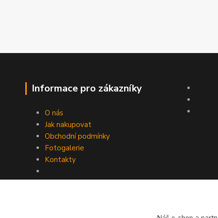
Informace pro zákazníky
O nás
Jak nakupovat
Obchodní podmínky
Fotogalerie
Kontakty
Náš e-shop a partn