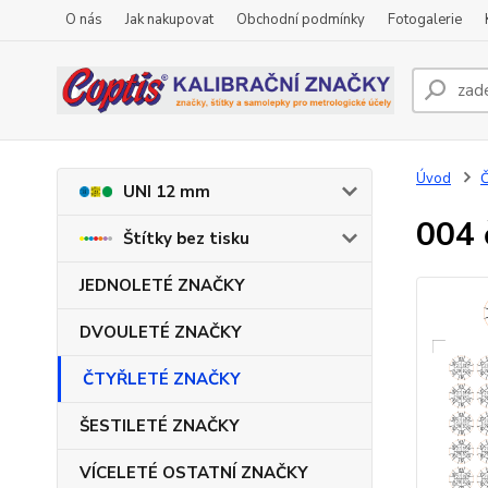
O nás
Jak nakupovat
Obchodní podmínky
Fotogalerie
Úvod
UNI 12 mm
004 
Štítky bez tisku
JEDNOLETÉ ZNAČKY
DVOULETÉ ZNAČKY
ČTYŘLETÉ ZNAČKY
ŠESTILETÉ ZNAČKY
VÍCELETÉ OSTATNÍ ZNAČKY