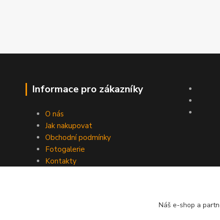
Informace pro zákazníky
O nás
Jak nakupovat
Obchodní podmínky
Fotogalerie
Kontakty
Náš e-shop a partn