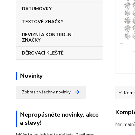
DATUMOVKY
TEXTOVÉ ZNAČKY
REVIZNÍ A KONTROLNÍ
ZNAČKY
DĚROVACÍ KLEŠTĚ
Novinky
Zobrazit všechny novinky
Kompl
Komple
Nepropásněte novinky, akce
a slevy!
Minimální