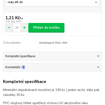
1,21 Kč
/
ks
1 Kč
bez DPH
Přidat do košíku
Číslo produktu:
katalogové číslo: 004
Kompletní specifikace
Komentáře
0
Kompletní specifikace
Minimální objednávané množství je 150 ks ( jeden arch). dále pak
násobky 30 ks.
PVC vinylový štítek opatřený vrstvou UV akrylového laku