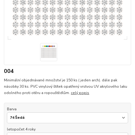
004
Minimální objednávané množství je 150 ks ( jeden arch). dále pak
násobky 30 ks. PVC vinylový štítek opatřený vrstvou UV akrylového laku
odolného proti otěru a ropouštědlům.
celý popis
Barva
letopočet 4 roky