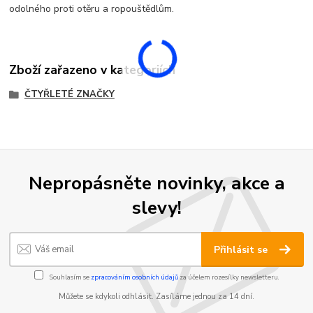
odolného proti otěru a ropouštědlům.
Zboží zařazeno v kategoriích
ČTYŘLETÉ ZNAČKY
Nepropásněte novinky, akce a
slevy!
Přihlásit se
Souhlasím se
zpracováním osobních údajů
za účelem rozesílky newsletteru.
Můžete se kdykoli odhlásit. Zasíláme jednou za 14 dní.