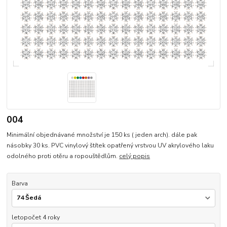
004
Minimální objednávané množství je 150 ks ( jeden arch). dále pak
násobky 30 ks. PVC vinylový štítek opatřený vrstvou UV akrylového laku
odolného proti otěru a ropouštědlům.
celý popis
Barva
letopočet 4 roky