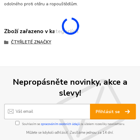
odolného proti otěru a ropouštědlům.
Zboží zařazeno v kategoriích
ČTYŘLETÉ ZNAČKY
Nepropásněte novinky, akce a
slevy!
Přihlásit se
Souhlasím se
zpracováním osobních údajů
za účelem rozesílky newsletteru.
Můžete se kdykoli odhlásit. Zasíláme jednou za 14 dní.