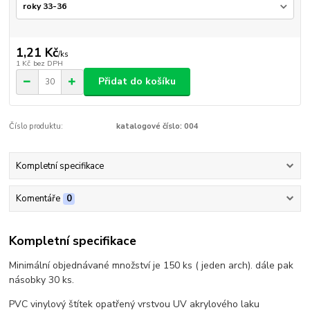
1,21 Kč
/
ks
1 Kč
bez DPH
Přidat do košíku
Číslo produktu:
katalogové číslo: 004
Kompletní specifikace
Komentáře
0
Kompletní specifikace
Minimální objednávané množství je 150 ks ( jeden arch). dále pak
násobky 30 ks.
PVC vinylový štítek opatřený vrstvou UV akrylového laku