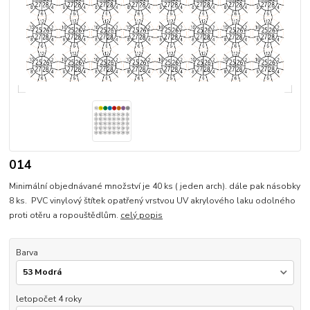
014
Minimální objednávané množství je 40 ks ( jeden arch). dále pak násobky
8 ks. PVC vinylový štítek opatřený vrstvou UV akrylového laku odolného
proti otěru a ropouštědlům.
celý popis
Barva
letopočet 4 roky