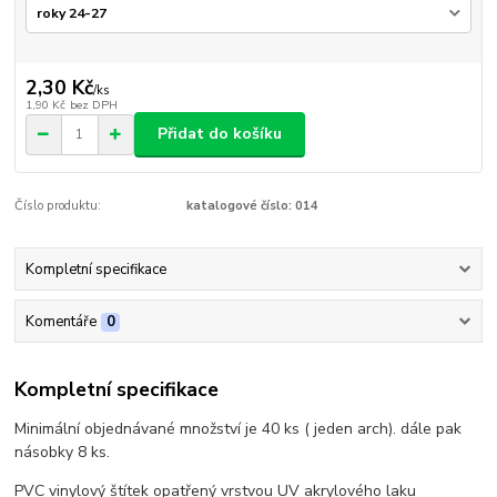
2,30 Kč
/
ks
1,90 Kč
bez DPH
Přidat do košíku
Číslo produktu:
katalogové číslo: 014
Kompletní specifikace
Komentáře
0
Kompletní specifikace
Minimální objednávané množství je 40 ks ( jeden arch). dále pak
násobky 8 ks.
PVC vinylový štítek opatřený vrstvou UV akrylového laku