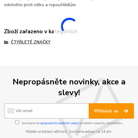
odolného proti otěru a ropouštědlům.
Zboží zařazeno v kategoriích
ČTYŘLETÉ ZNAČKY
Nepropásněte novinky, akce a
slevy!
Přihlásit se
Souhlasím se
zpracováním osobních údajů
za účelem rozesílky newsletteru.
Můžete se kdykoli odhlásit. Zasíláme jednou za 14 dní.