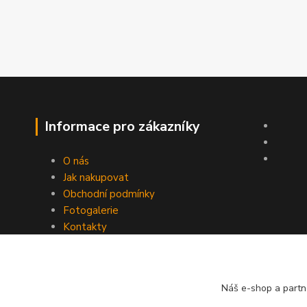
Informace pro zákazníky
O nás
Jak nakupovat
Obchodní podmínky
Fotogalerie
Kontakty
Náš e-shop a partn