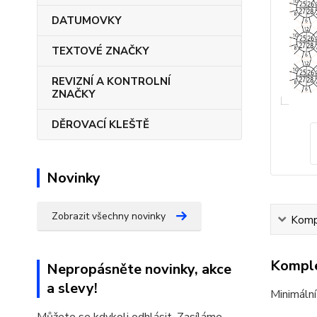
DATUMOVKY
TEXTOVÉ ZNAČKY
REVIZNÍ A KONTROLNÍ
ZNAČKY
DĚROVACÍ KLEŠTĚ
Novinky
Zobrazit všechny novinky
Kompl
Komple
Nepropásněte novinky, akce
a slevy!
Minimální