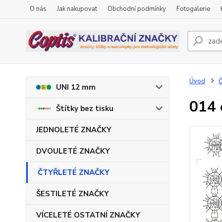
O nás
Jak nakupovat
Obchodní podmínky
Fotogalerie
Úvod
UNI 12 mm
014 
Štítky bez tisku
JEDNOLETÉ ZNAČKY
DVOULETÉ ZNAČKY
ČTYŘLETÉ ZNAČKY
ŠESTILETÉ ZNAČKY
VÍCELETÉ OSTATNÍ ZNAČKY