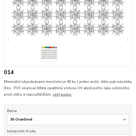
014
Minimální objednávané množství je 40 ks ( jeden arch). dále pak násobky
8 ks. PVC vinylový štítek opatřený vrstvou UV akrylového laku odolného
proti otěru a ropouštědlům.
celý popis
Barva
letopočet 4 roky