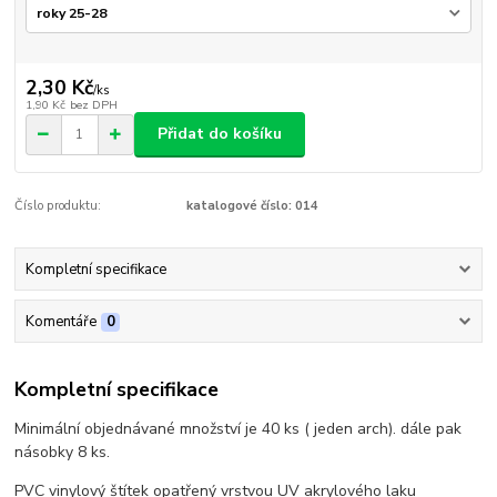
2,30 Kč
/
ks
1,90 Kč
bez DPH
Přidat do košíku
Číslo produktu:
katalogové číslo: 014
Kompletní specifikace
Komentáře
0
Kompletní specifikace
Minimální objednávané množství je 40 ks ( jeden arch). dále pak
násobky 8 ks.
PVC vinylový štítek opatřený vrstvou UV akrylového laku