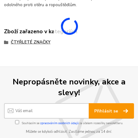
odolného proti otěru a ropouštědlům.
Zboží zařazeno v kategoriích
ČTYŘLETÉ ZNAČKY
Nepropásněte novinky, akce a
slevy!
Přihlásit se
Souhlasím se
zpracováním osobních údajů
za účelem rozesílky newsletteru.
Můžete se kdykoli odhlásit. Zasíláme jednou za 14 dní.