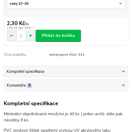
2,30 Kč
/
ks
1,90 Kč
bez DPH
Přidat do košíku
Číslo produktu:
katalogové číslo: 014
Kompletní specifikace
Komentáře
0
Kompletní specifikace
Minimální objednávané množství je 40 ks ( jeden arch). dále pak
násobky 8 ks.
PVC vinylový štítek opatřený vrstvou UV akrylového laku