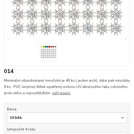
014
Minimální objednávané množství je 40 ks ( jeden arch). dále pak násobky
8 ks. PVC vinylový štítek opatřený vrstvou UV akrylového laku odolného
proti otěru a ropouštědlům.
celý popis
Barva
letopočet 4 roky