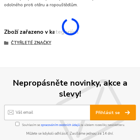
odolného proti otěru a ropouštědlům.
Zboží zařazeno v kategoriích
ČTYŘLETÉ ZNAČKY
Nepropásněte novinky, akce a
slevy!
Přihlásit se
Souhlasím se
zpracováním osobních údajů
za účelem rozesílky newsletteru.
Můžete se kdykoli odhlásit. Zasíláme jednou za 14 dní.