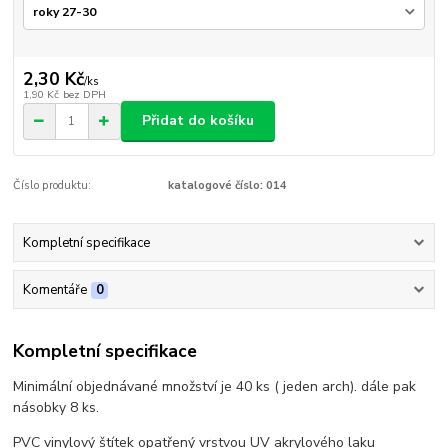
2,30 Kč
/
ks
1,90 Kč
bez DPH
Přidat do košíku
Číslo produktu:
katalogové číslo: 014
Kompletní specifikace
Komentáře
0
Kompletní specifikace
Minimální objednávané množství je 40 ks ( jeden arch). dále pak
násobky 8 ks.
PVC vinylový štítek opatřený vrstvou UV akrylového laku