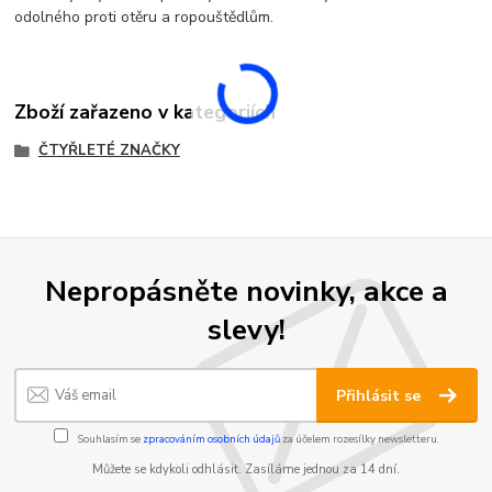
odolného proti otěru a ropouštědlům.
Zboží zařazeno v kategoriích
ČTYŘLETÉ ZNAČKY
Nepropásněte novinky, akce a
slevy!
Přihlásit se
Souhlasím se
zpracováním osobních údajů
za účelem rozesílky newsletteru.
Můžete se kdykoli odhlásit. Zasíláme jednou za 14 dní.