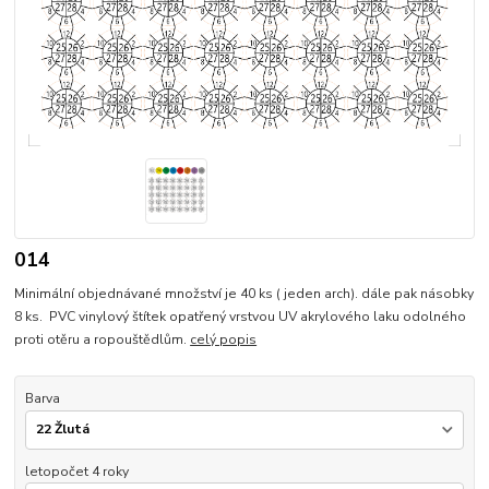
014
Minimální objednávané množství je 40 ks ( jeden arch). dále pak násobky
8 ks. PVC vinylový štítek opatřený vrstvou UV akrylového laku odolného
proti otěru a ropouštědlům.
celý popis
Barva
letopočet 4 roky