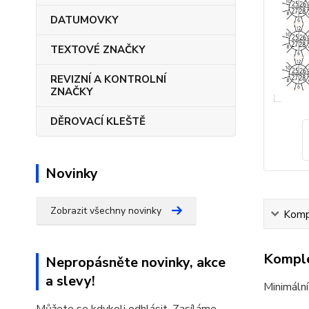
DATUMOVKY
TEXTOVÉ ZNAČKY
REVIZNÍ A KONTROLNÍ
ZNAČKY
DĚROVACÍ KLEŠTĚ
Novinky
Zobrazit všechny novinky
Kompl
Komple
Nepropásněte novinky, akce
a slevy!
Minimální