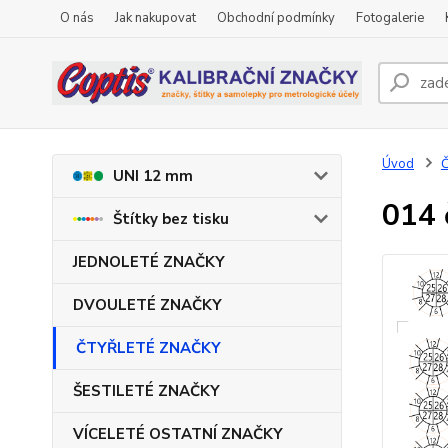
O nás
Jak nakupovat
Obchodní podmínky
Fotogalerie
Úvod
UNI 12 mm
014 
Štítky bez tisku
JEDNOLETÉ ZNAČKY
DVOULETÉ ZNAČKY
ČTYŘLETÉ ZNAČKY
ŠESTILETÉ ZNAČKY
VÍCELETÉ OSTATNÍ ZNAČKY