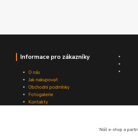
Informace pro zákazníky
O nás
Jak nakupovat
Obchodní podmínky
Fotogalerie
Kontakty
Náš e-shop a partn