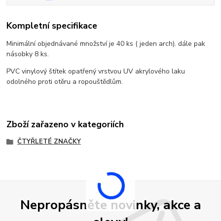
Kompletní specifikace
Minimální objednávané množství je 40 ks ( jeden arch). dále pak
násobky 8 ks.
PVC vinylový štítek opatřený vrstvou UV akrylového laku
odolného proti otěru a ropouštědlům.
Zboží zařazeno v kategoriích
ČTYŘLETÉ ZNAČKY
Nepropásněte novinky, akce a