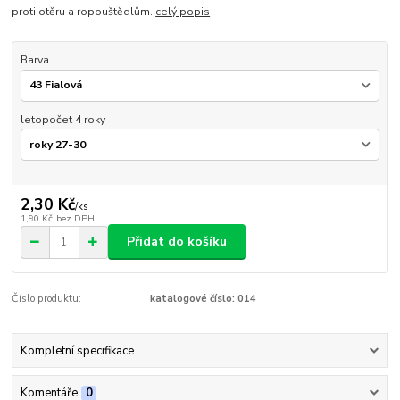
proti otěru a ropouštědlům.
celý popis
Barva
letopočet 4 roky
2,30 Kč
/
ks
1,90 Kč
bez DPH
Přidat do košíku
Číslo produktu:
katalogové číslo: 014
Kompletní specifikace
Komentáře
0