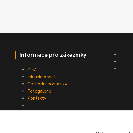
Informace pro zákazníky
O nás
Jak nakupovat
Obchodní podmínky
Fotogalerie
Kontakty