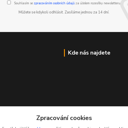
Souhlasím se
zpracováním osobních údajů
za účelem rozesílky newsletteru.
Můžete se kdykoli odhlásit. Zasíláme jednou za 14 dní.
Kde nás najdete
Zpracování cookies