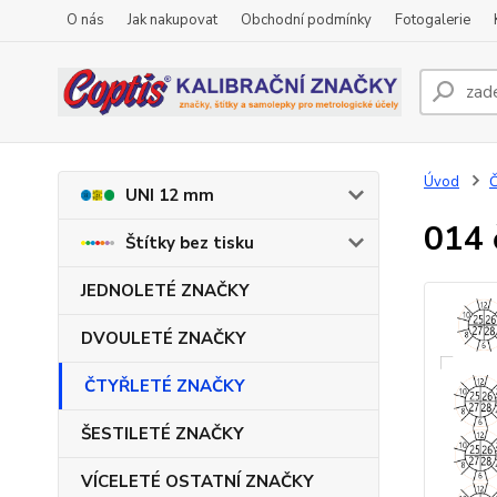
O nás
Jak nakupovat
Obchodní podmínky
Fotogalerie
Úvod
UNI 12 mm
014 
Štítky bez tisku
JEDNOLETÉ ZNAČKY
DVOULETÉ ZNAČKY
ČTYŘLETÉ ZNAČKY
ŠESTILETÉ ZNAČKY
VÍCELETÉ OSTATNÍ ZNAČKY