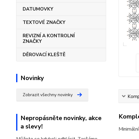
DATUMOVKY
TEXTOVÉ ZNAČKY
REVIZNÍ A KONTROLNÍ
ZNAČKY
DĚROVACÍ KLEŠTĚ
Novinky
Zobrazit všechny novinky
Kompl
Komple
Nepropásněte novinky, akce
a slevy!
Minimální