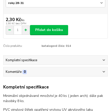
2,30 Kč
/
ks
1,90 Kč
bez DPH
Přidat do košíku
Číslo produktu:
katalogové číslo: 014
Kompletní specifikace
Komentáře
0
Kompletní specifikace
Minimální objednávané množství je 40 ks ( jeden arch). dále pak
násobky 8 ks.
PVC vinylový štítek opatřený vrstvou UV akrylového laku