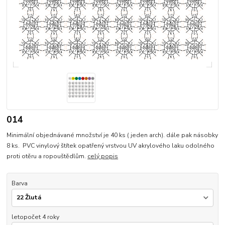
014
Minimální objednávané množství je 40 ks ( jeden arch). dále pak násobky
8 ks. PVC vinylový štítek opatřený vrstvou UV akrylového laku odolného
proti otěru a ropouštědlům.
celý popis
Barva
letopočet 4 roky