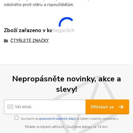
odolného proti otěru a ropouštědlům.
Zboží zařazeno v kategoriích
ČTYŘLETÉ ZNAČKY
Nepropásněte novinky, akce a
slevy!
Přihlásit se
Souhlasím se
zpracováním osobních údajů
za účelem rozesílky newsletteru.
Můžete se kdykoli odhlásit. Zasíláme jednou za 14 dní.