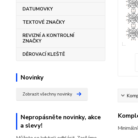
DATUMOVKY
TEXTOVÉ ZNAČKY
REVIZNÍ A KONTROLNÍ
ZNAČKY
DĚROVACÍ KLEŠTĚ
Novinky
Zobrazit všechny novinky
Kompl
Komple
Nepropásněte novinky, akce
a slevy!
Minimální