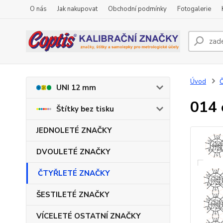
O nás
Jak nakupovat
Obchodní podmínky
Fotogalerie
Úvod
UNI 12 mm
014 
Štítky bez tisku
JEDNOLETÉ ZNAČKY
DVOULETÉ ZNAČKY
ČTYŘLETÉ ZNAČKY
ŠESTILETÉ ZNAČKY
VÍCELETÉ OSTATNÍ ZNAČKY