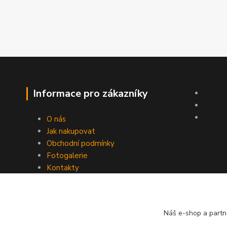
Informace pro zákazníky
O nás
Jak nakupovat
Obchodní podmínky
Fotogalerie
Kontakty
Náš e-shop a partn