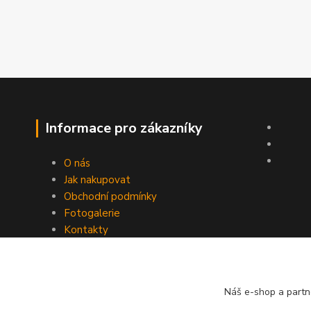
Informace pro zákazníky
O nás
Jak nakupovat
Obchodní podmínky
Fotogalerie
Kontakty
Náš e-shop a partn