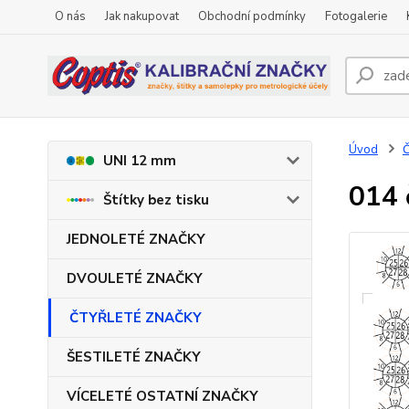
O nás
Jak nakupovat
Obchodní podmínky
Fotogalerie
Úvod
UNI 12 mm
014 
Štítky bez tisku
JEDNOLETÉ ZNAČKY
DVOULETÉ ZNAČKY
ČTYŘLETÉ ZNAČKY
ŠESTILETÉ ZNAČKY
VÍCELETÉ OSTATNÍ ZNAČKY