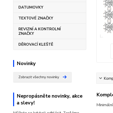
DATUMOVKY
TEXTOVÉ ZNAČKY
REVIZNÍ A KONTROLNÍ
ZNAČKY
DĚROVACÍ KLEŠTĚ
Novinky
Zobrazit všechny novinky
Kompl
Komple
Nepropásněte novinky, akce
a slevy!
Minimální