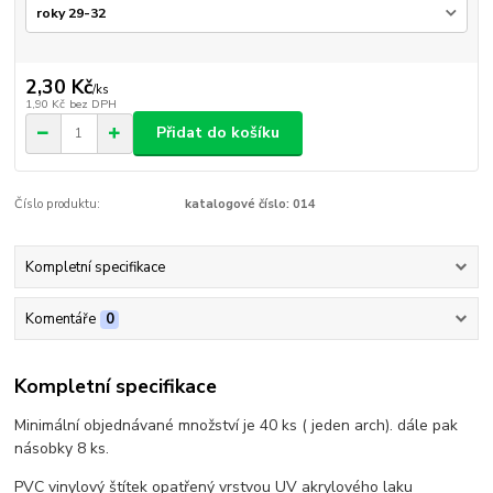
2,30 Kč
/
ks
1,90 Kč
bez DPH
Přidat do košíku
Číslo produktu:
katalogové číslo: 014
Kompletní specifikace
Komentáře
0
Kompletní specifikace
Minimální objednávané množství je 40 ks ( jeden arch). dále pak
násobky 8 ks.
PVC vinylový štítek opatřený vrstvou UV akrylového laku