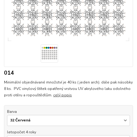
014
Minimální objednávané množství je 40 ks ( jeden arch). dále pak násobky
8 ks. PVC vinylový štítek opatřený vrstvou UV akrylového laku odolného
proti otěru a ropouštědlům.
celý popis
Barva
letopočet 4 roky