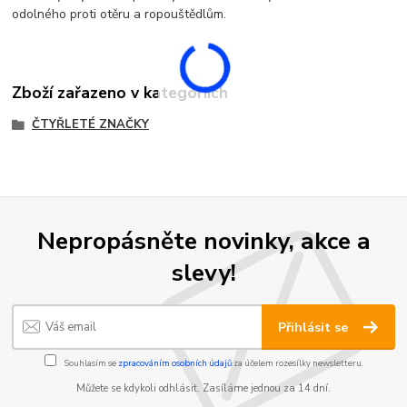
odolného proti otěru a ropouštědlům.
Zboží zařazeno v kategoriích
ČTYŘLETÉ ZNAČKY
Nepropásněte novinky, akce a
slevy!
Přihlásit se
Souhlasím se
zpracováním osobních údajů
za účelem rozesílky newsletteru.
Můžete se kdykoli odhlásit. Zasíláme jednou za 14 dní.