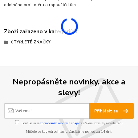
odolného proti otěru a ropouštědlům.
Zboží zařazeno v kategoriích
ČTYŘLETÉ ZNAČKY
Nepropásněte novinky, akce a
slevy!
Přihlásit se
Souhlasím se
zpracováním osobních údajů
za účelem rozesílky newsletteru.
Můžete se kdykoli odhlásit. Zasíláme jednou za 14 dní.