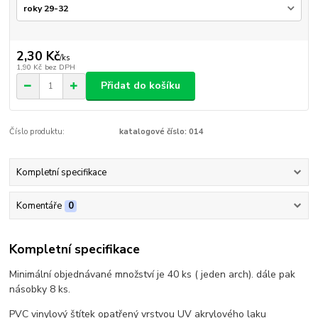
2,30 Kč
/
ks
1,90 Kč
bez DPH
Přidat do košíku
Číslo produktu:
katalogové číslo: 014
Kompletní specifikace
Komentáře
0
Kompletní specifikace
Minimální objednávané množství je 40 ks ( jeden arch). dále pak
násobky 8 ks.
PVC vinylový štítek opatřený vrstvou UV akrylového laku