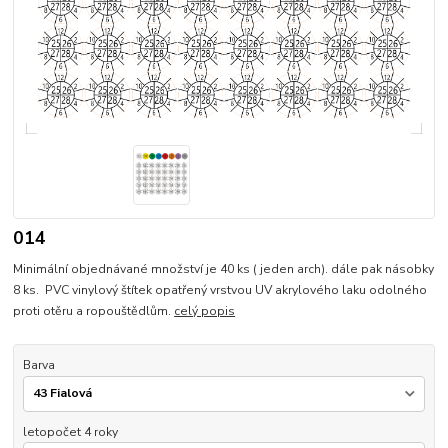
014
Minimální objednávané množství je 40 ks ( jeden arch). dále pak násobky
8 ks. PVC vinylový štítek opatřený vrstvou UV akrylového laku odolného
proti otěru a ropouštědlům.
celý popis
Barva
letopočet 4 roky