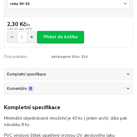
2,30 Kč
/
ks
1,90 Kč
bez DPH
Přidat do košíku
Číslo produktu:
katalogové číslo: 014
Kompletní specifikace
Komentáře
0
Kompletní specifikace
Minimální objednávané množství je 40 ks ( jeden arch). dále pak
násobky 8 ks.
PVC vinylový štítek opatřený vrstvou UV akrylového laku