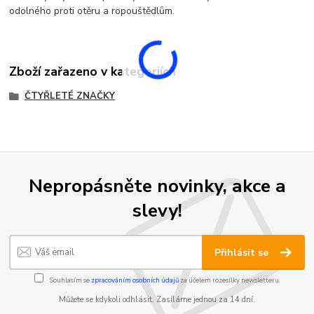
odolného proti otěru a ropouštědlům.
Zboží zařazeno v kategoriích
ČTYŘLETÉ ZNAČKY
Nepropásněte novinky, akce a
slevy!
Přihlásit se
Souhlasím se
zpracováním osobních údajů
za účelem rozesílky newsletteru.
Můžete se kdykoli odhlásit. Zasíláme jednou za 14 dní.