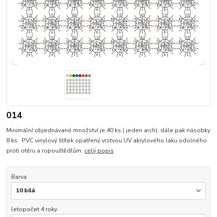
014
Minimální objednávané množství je 40 ks ( jeden arch). dále pak násobky
8 ks. PVC vinylový štítek opatřený vrstvou UV akrylového laku odolného
proti otěru a ropouštědlům.
celý popis
Barva
letopočet 4 roky