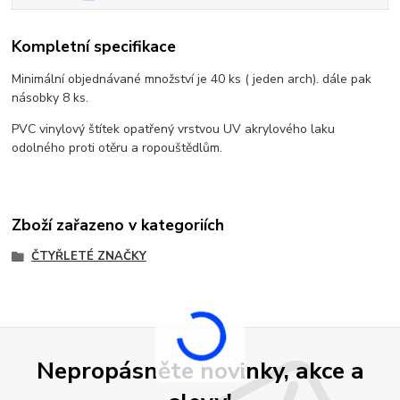
Kompletní specifikace
Minimální objednávané množství je 40 ks ( jeden arch). dále pak
násobky 8 ks.
PVC vinylový štítek opatřený vrstvou UV akrylového laku
odolného proti otěru a ropouštědlům.
Zboží zařazeno v kategoriích
ČTYŘLETÉ ZNAČKY
Nepropásněte novinky, akce a