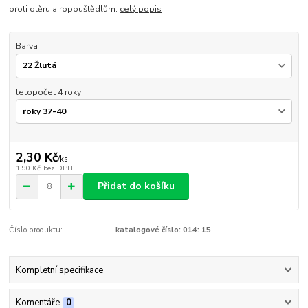
proti otěru a ropouštědlům.
celý popis
Barva
letopočet 4 roky
2,30 Kč
/
ks
1,90 Kč
bez DPH
Přidat do košíku
Číslo produktu:
katalogové číslo: 014: 15
Kompletní specifikace
Komentáře
0