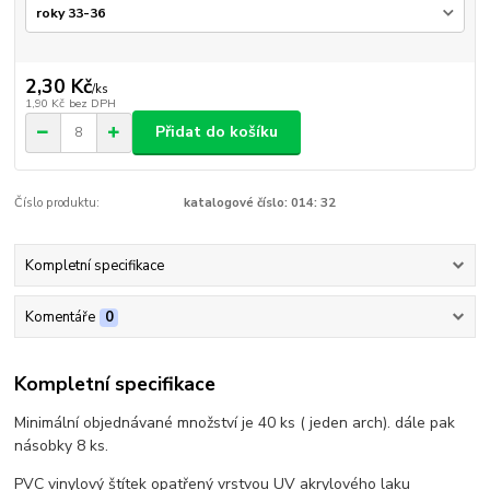
2,30 Kč
/
ks
1,90 Kč
bez DPH
Přidat do košíku
Číslo produktu:
katalogové číslo: 014: 32
Kompletní specifikace
Komentáře
0
Kompletní specifikace
Minimální objednávané množství je 40 ks ( jeden arch). dále pak
násobky 8 ks.
PVC vinylový štítek opatřený vrstvou UV akrylového laku