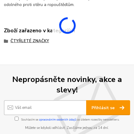
odolného proti otěru a ropouštědlům.
Zboží zařazeno v kategoriích
ČTYŘLETÉ ZNAČKY
Nepropásněte novinky, akce a
slevy!
Přihlásit se
Souhlasím se
zpracováním osobních údajů
za účelem rozesílky newsletteru.
Můžete se kdykoli odhlásit. Zasíláme jednou za 14 dní.