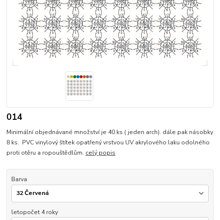
014
Minimální objednávané množství je 40 ks ( jeden arch). dále pak násobky
8 ks. PVC vinylový štítek opatřený vrstvou UV akrylového laku odolného
proti otěru a ropouštědlům.
celý popis
Barva
letopočet 4 roky