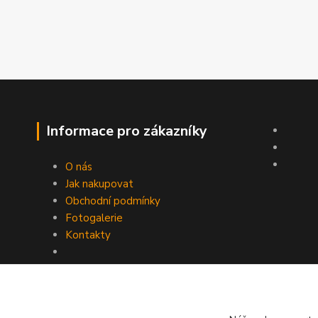
Informace pro zákazníky
O nás
Jak nakupovat
Obchodní podmínky
Fotogalerie
Kontakty