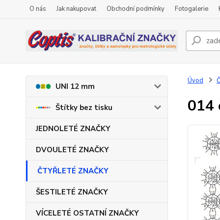
O nás
Jak nakupovat
Obchodní podmínky
Fotogalerie
Úvod
UNI 12 mm
014 
Štítky bez tisku
JEDNOLETÉ ZNAČKY
DVOULETÉ ZNAČKY
ČTYŘLETÉ ZNAČKY
ŠESTILETÉ ZNAČKY
VÍCELETÉ OSTATNÍ ZNAČKY