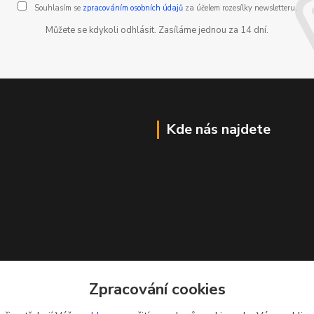
Souhlasím se
zpracováním osobních údajů
za účelem rozesílky newsletteru.
Můžete se kdykoli odhlásit. Zasíláme jednou za 14 dní.
Kde nás najdete
Zpracování cookies