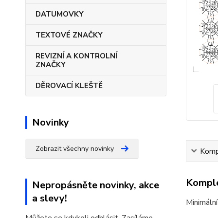
DATUMOVKY
TEXTOVÉ ZNAČKY
REVIZNÍ A KONTROLNÍ
ZNAČKY
DĚROVACÍ KLEŠTĚ
Novinky
Zobrazit všechny novinky
Kompl
Komple
Nepropásněte novinky, akce
a slevy!
Minimální