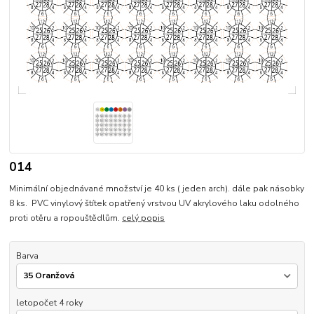
014
Minimální objednávané množství je 40 ks ( jeden arch). dále pak násobky
8 ks. PVC vinylový štítek opatřený vrstvou UV akrylového laku odolného
proti otěru a ropouštědlům.
celý popis
Barva
letopočet 4 roky