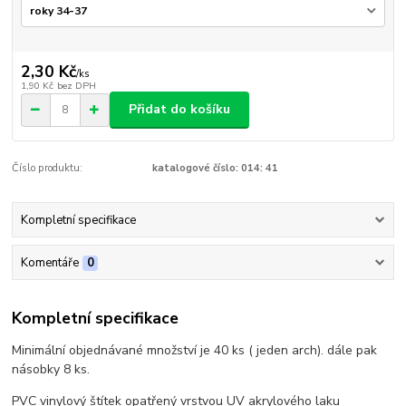
2,30 Kč
/
ks
1,90 Kč
bez DPH
Přidat do košíku
Číslo produktu:
katalogové číslo: 014: 41
Kompletní specifikace
Komentáře
0
Kompletní specifikace
Minimální objednávané množství je 40 ks ( jeden arch). dále pak
násobky 8 ks.
PVC vinylový štítek opatřený vrstvou UV akrylového laku