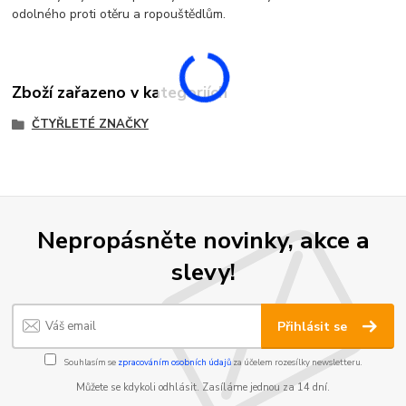
odolného proti otěru a ropouštědlům.
Zboží zařazeno v kategoriích
ČTYŘLETÉ ZNAČKY
Nepropásněte novinky, akce a
slevy!
Přihlásit se
Souhlasím se
zpracováním osobních údajů
za účelem rozesílky newsletteru.
Můžete se kdykoli odhlásit. Zasíláme jednou za 14 dní.