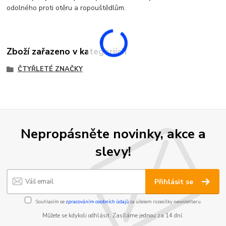
odolného proti otěru a ropouštědlům.
Zboží zařazeno v kategoriích
ČTYŘLETÉ ZNAČKY
Nepropásněte novinky, akce a
slevy!
Přihlásit se
Souhlasím se
zpracováním osobních údajů
za účelem rozesílky newsletteru.
Můžete se kdykoli odhlásit. Zasíláme jednou za 14 dní.