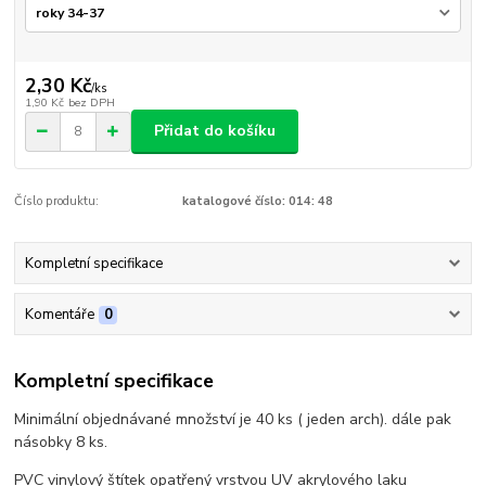
2,30 Kč
/
ks
1,90 Kč
bez DPH
Přidat do košíku
Číslo produktu:
katalogové číslo: 014: 48
Kompletní specifikace
Komentáře
0
Kompletní specifikace
Minimální objednávané množství je 40 ks ( jeden arch). dále pak
násobky 8 ks.
PVC vinylový štítek opatřený vrstvou UV akrylového laku