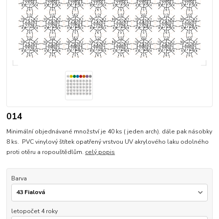
014
Minimální objednávané množství je 40 ks ( jeden arch). dále pak násobky
8 ks. PVC vinylový štítek opatřený vrstvou UV akrylového laku odolného
proti otěru a ropouštědlům.
celý popis
Barva
letopočet 4 roky