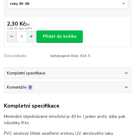
2,30 Kč
/
ks
1,90 Kč
bez DPH
Přidat do košíku
Číslo produktu:
katalogové číslo: 014: 5
Kompletní specifikace
Komentáře
0
Kompletní specifikace
Minimální objednávané množství je 40 ks ( jeden arch). dále pak
násobky 8 ks.
PVC vinylový štítek opatřený vrstvou UV akrylového laku