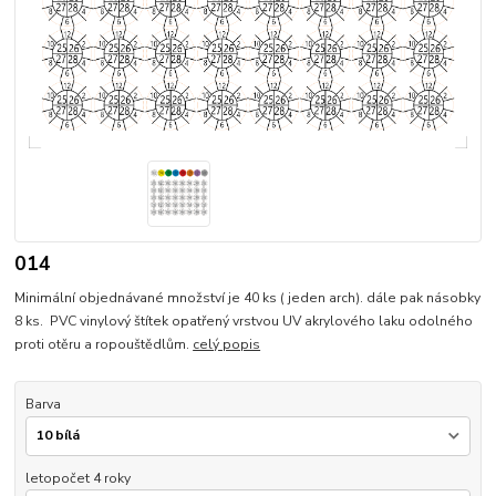
014
Minimální objednávané množství je 40 ks ( jeden arch). dále pak násobky
8 ks. PVC vinylový štítek opatřený vrstvou UV akrylového laku odolného
proti otěru a ropouštědlům.
celý popis
Barva
letopočet 4 roky