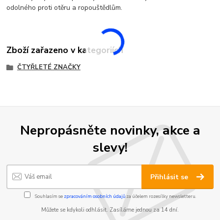
odolného proti otěru a ropouštědlům.
Zboží zařazeno v kategoriích
ČTYŘLETÉ ZNAČKY
Nepropásněte novinky, akce a
slevy!
Přihlásit se
Souhlasím se
zpracováním osobních údajů
za účelem rozesílky newsletteru.
Můžete se kdykoli odhlásit. Zasíláme jednou za 14 dní.