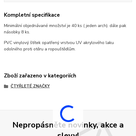
Kompletní specifikace
Minimální objednávané množství je 40 ks ( jeden arch). dále pak
násobky 8 ks.
PVC vinylový štítek opatřený vrstvou UV akrylového laku
odolného proti otěru a ropouštědlům.
Zboží zařazeno v kategoriích
ČTYŘLETÉ ZNAČKY
Nepropásněte novinky, akce a
slevy!