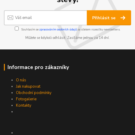
Přihlásit se
Souhlasím se
zpracováním osobních údajů
za účelem rozesílky newsletteru.
Můžete se kdykoli odhlásit. Zasíláme jednou za 14 dní.
Informace pro zákazníky
O nás
Jak nakupovat
Obchodní podmínky
Fotogalerie
Kontakty