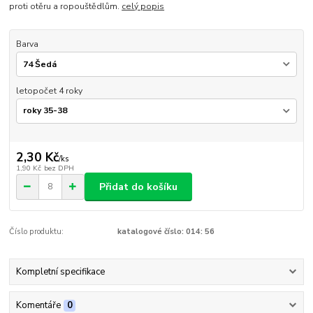
proti otěru a ropouštědlům.
celý popis
Barva
letopočet 4 roky
2,30 Kč
/
ks
1,90 Kč
bez DPH
Přidat do košíku
Číslo produktu:
katalogové číslo: 014: 56
Kompletní specifikace
Komentáře
0