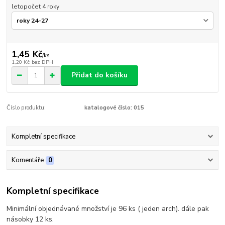
letopočet 4 roky
1,45 Kč
/
ks
1,20 Kč
bez DPH
Přidat do košíku
Číslo produktu:
katalogové číslo: 015
Kompletní specifikace
Komentáře
0
Kompletní specifikace
Minimální objednávané množství je 96 ks ( jeden arch). dále pak
násobky 12 ks.