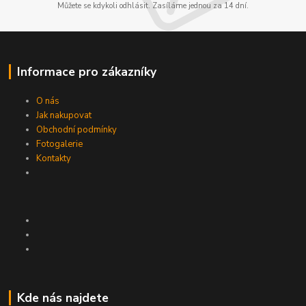
Můžete se kdykoli odhlásit. Zasíláme jednou za 14 dní.
Informace pro zákazníky
O nás
Jak nakupovat
Obchodní podmínky
Fotogalerie
Kontakty
Kde nás najdete