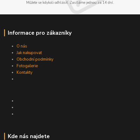
Můžete se kdykoli odhlásit. Zasíláme jednou za 14 dní.
Informace pro zákazníky
O nás
Jak nakupovat
Obchodní podmínky
Fotogalerie
Kontakty
Kde nás najdete