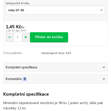
letopočet 4 roky
1,45 Kč
/
ks
1,20 Kč
bez DPH
Přidat do košíku
Číslo produktu:
katalogové číslo: 015
Kompletní specifikace
Komentáře
0
Kompletní specifikace
Minimální objednávané množství je 96 ks ( jeden arch). dále pak
násobky 12 ks.