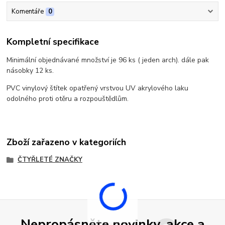
Komentáře
0
Kompletní specifikace
Minimální objednávané množství je 96 ks ( jeden arch). dále pak
násobky 12 ks.
PVC vinylový štítek opatřený vrstvou UV akrylového laku
odolného proti otěru a rozpouštědlům.
Zboží zařazeno v kategoriích
ČTYŘLETÉ ZNAČKY
Nepropásněte novinky, akce a