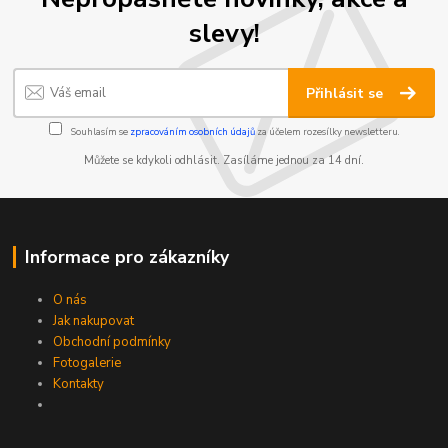
slevy!
Přihlásit se
Souhlasím se
zpracováním osobních údajů
za účelem rozesílky newsletteru.
Můžete se kdykoli odhlásit. Zasíláme jednou za 14 dní.
Informace pro zákazníky
O nás
Jak nakupovat
Obchodní podmínky
Fotogalerie
Kontakty