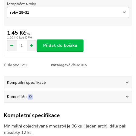
letopočet 4 roky
1,45 Kč
/
ks
1,20 Kč
bez DPH
Přidat do košíku
Číslo produktu:
katalogové číslo: 015
Kompletní specifikace
Komentáře
0
Kompletní specifikace
Minimální objednávané množství je 96 ks ( jeden arch). dále pak
násobky 12 ks.