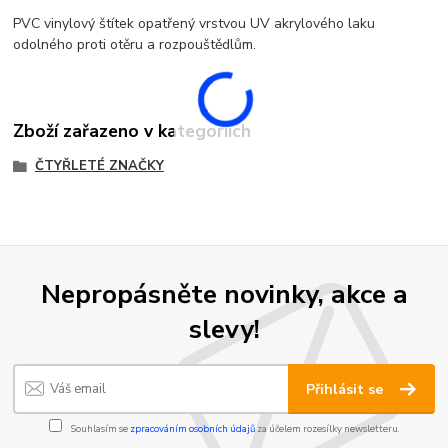
PVC vinylový štítek opatřený vrstvou UV akrylového laku
odolného proti otěru a rozpouštědlům.
Zboží zařazeno v kategoriích
ČTYŘLETÉ ZNAČKY
Nepropásněte novinky, akce a
slevy!
Přihlásit se
Souhlasím se
zpracováním osobních údajů
za účelem rozesílky newsletteru.