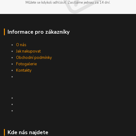
Můžete se kdykoli odhlásit. Zasíláme jednou za 14 dní.
Informace pro zákazníky
O nás
Jak nakupovat
Obchodní podmínky
Fotogalerie
Kontakty
Kde nás najdete