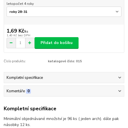
letopočet 4 roky
1,69 Kč
/
ks
1,40 Kč
bez DPH
Přidat do košíku
Číslo produktu:
katalogové číslo: 015
Kompletní specifikace
Komentáře
0
Kompletní specifikace
Minimální objednávané množství je 96 ks ( jeden arch). dále pak
násobky 12 ks.