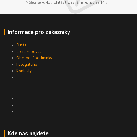
Můžete se kdykoli odhlásit. Zasíláme jednou za 14 dní.
Informace pro zákazníky
O nás
Jak nakupovat
Obchodní podmínky
Fotogalerie
Kontakty
Kde nás najdete