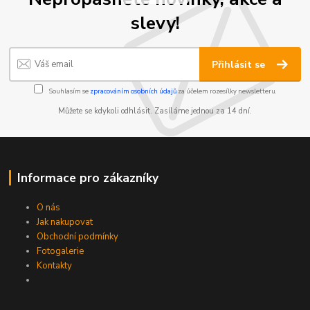
slevy!
Přihlásit se
Souhlasím se
zpracováním osobních údajů
za účelem rozesílky newsletteru.
Můžete se kdykoli odhlásit. Zasíláme jednou za 14 dní.
Informace pro zákazníky
O nás
Jak nakupovat
Obchodní podmínky
Fotogalerie
Kontakty