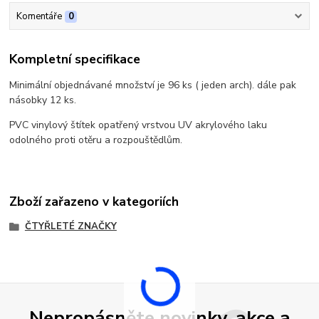
Komentáře
0
Kompletní specifikace
Minimální objednávané množství je 96 ks ( jeden arch). dále pak
násobky 12 ks.
PVC vinylový štítek opatřený vrstvou UV akrylového laku
odolného proti otěru a rozpouštědlům.
Zboží zařazeno v kategoriích
ČTYŘLETÉ ZNAČKY
Nepropásněte novinky, akce a