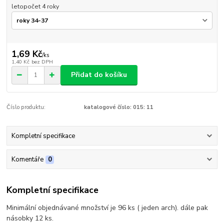
letopočet 4 roky
1,69 Kč
/
ks
1,40 Kč
bez DPH
Přidat do košíku
Číslo produktu:
katalogové číslo: 015: 11
Kompletní specifikace
Komentáře
0
Kompletní specifikace
Minimální objednávané množství je 96 ks ( jeden arch). dále pak
násobky 12 ks.