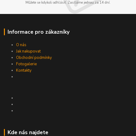
Můžete se kdykoli odhlásit. Zasíláme jednou za 14 dní.
Informace pro zákazníky
O nás
Jak nakupovat
Obchodní podmínky
Fotogalerie
Kontakty
Kde nás najdete