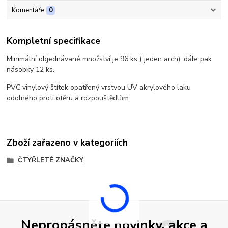
Komentáře
0
Kompletní specifikace
Minimální objednávané množství je 96 ks ( jeden arch). dále pak
násobky 12 ks.
PVC vinylový štítek opatřený vrstvou UV akrylového laku
odolného proti otěru a rozpouštědlům.
Zboží zařazeno v kategoriích
ČTYŘLETÉ ZNAČKY
Nepropásněte novinky, akce a